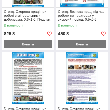
Стенд. Охорона праці при
Стенд. Безпека праці під час
роботі з мінеральними
роботи на тракторах у
добривами. 0,6х1,0. Пластик
зимовий період. 0,5х0,6.
Пластик
В наявності
В наявності
825
450
₴
₴
Купити
Купити
Стенд. Охорона праці при
Стенд. Охорона праці при