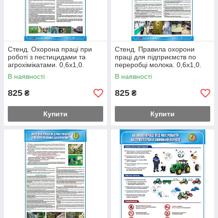
Стенд. Охорона праці при
Стенд. Правила охорони
роботі з пестицидами та
праці для підприємств по
агрохімікатами. 0,6х1,0.
переробці молока. 0,6х1,0.
Пластик
Пластик
В наявності
В наявності
825
825
₴
₴
Купити
Купити