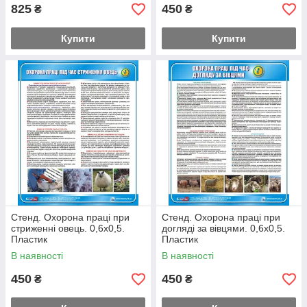
825
450
₴
₴
Купити
Купити
Стенд. Охорона праці при
Стенд. Охорона праці при
стриженні овець. 0,6х0,5.
догляді за вівцями. 0,6х0,5.
Пластик
Пластик
В наявності
В наявності
450
450
₴
₴