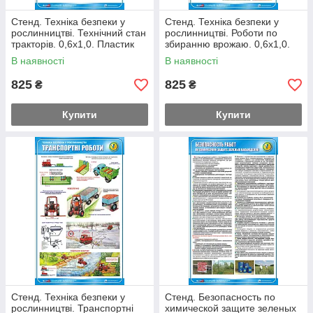
Стенд. Техніка безпеки у
Стенд. Техніка безпеки у
рослинництві. Технічний стан
рослинництві. Роботи по
тракторів. 0,6х1,0. Пластик
збиранню врожаю. 0,6х1,0.
Пластик
В наявності
В наявності
825
825
₴
₴
Купити
Купити
Стенд. Техніка безпеки у
Стенд. Безопасность по
рослинництві. Транспортні
химической защите зеленых