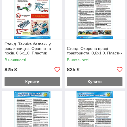
Стенд. Техніка безпеки у
рослинництві. Орання та
Стенд. Охорона праці
посів. 0,6х1,0. Пластик
тракториста. 0,6х1,0. Пластик
В наявності
В наявності
825
825
₴
₴
Купити
Купити