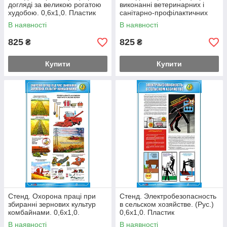
догляді за великою рогатою
виконанні ветеринарних і
худобою. 0,6х1,0. Пластик
санітарно-профілактичних
робіт. 0,6х1,0. Пластик
В наявності
В наявності
825
825
₴
₴
Купити
Купити
Стенд. Охорона праці при
Стенд. Электробезопасность
збиранні зернових культур
в сельском хозяйстве. (Рус.)
комбайнами. 0,6х1,0.
0,6х1,0. Пластик
Пластик
В наявності
В наявності