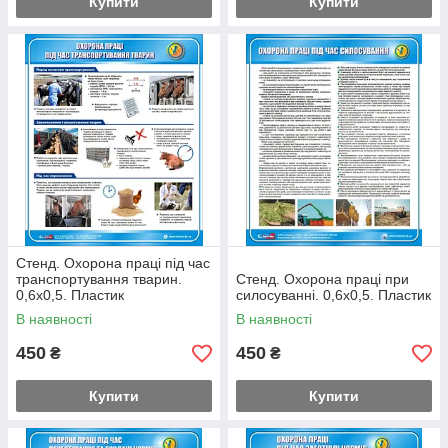
Купити
Купити
Стенд. Охорона праці під час
транспортування тварин.
Стенд. Охорона праці при
0,6х0,5. Пластик
силосуванні. 0,6х0,5. Пластик
В наявності
В наявності
450
450
₴
₴
Купити
Купити