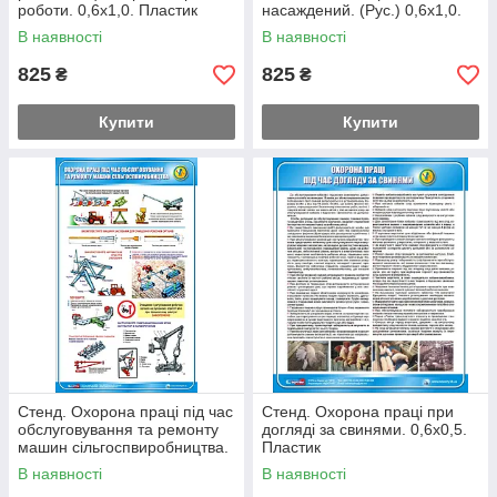
роботи. 0,6х1,0. Пластик
насаждений. (Рус.) 0,6х1,0.
Пластик
В наявності
В наявності
825
825
₴
₴
Купити
Купити
Стенд. Охорона праці під час
Стенд. Охорона праці при
обслуговування та ремонту
догляді за свинями. 0,6х0,5.
машин сільгоспвиробництва.
Пластик
0,6х1,0. Пластик
В наявності
В наявності