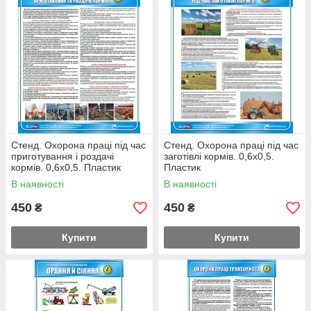
Стенд. Охорона праці під час
Стенд. Охорона праці під час
приготування і роздачі
заготівлі кормів. 0,6х0,5.
кормів. 0,6х0,5. Пластик
Пластик
В наявності
В наявності
450
450
₴
₴
Купити
Купити