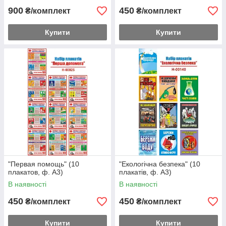
900
450
₴/комплект
₴/комплект
Купити
Купити
"Первая помощь" (10
"Екологічна безпека" (10
плакатов, ф. А3)
плакатів, ф. А3)
В наявності
В наявності
450
450
₴/комплект
₴/комплект
Купити
Купити