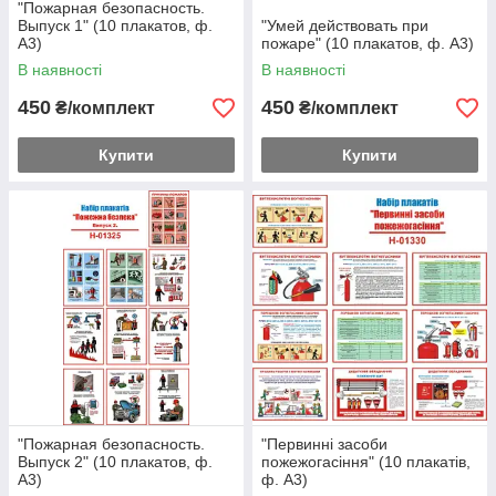
"Пожарная безопасность.
Выпуск 1" (10 плакатов, ф.
"Умей действовать при
А3)
пожаре" (10 плакатов, ф. А3)
В наявності
В наявності
450
450
₴/комплект
₴/комплект
Купити
Купити
"Пожарная безопасность.
"Первинні засоби
Выпуск 2" (10 плакатов, ф.
пожежогасіння" (10 плакатів,
А3)
ф. А3)