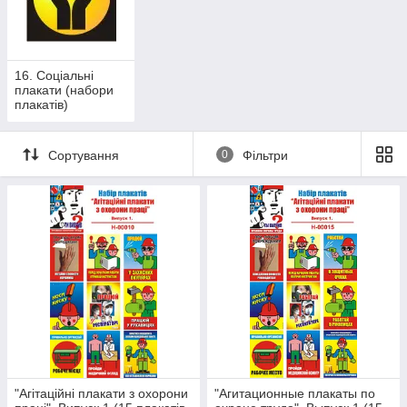
16. Соціальні
плакати (набори
плакатів)
Сортування
0
Фільтри
"Агітаційні плакати з охорони
"Агитационные плакаты по