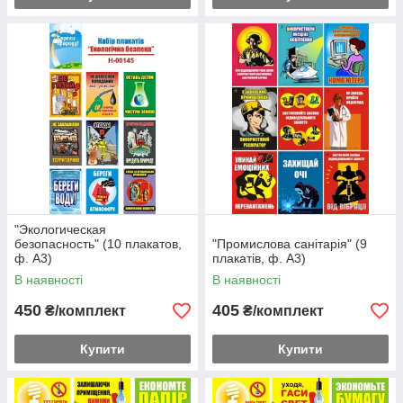
"Экологическая
безопасность" (10 плакатов,
"Промислова санітарія" (9
ф. А3)
плакатів, ф. А3)
В наявності
В наявності
450
405
₴/комплект
₴/комплект
Купити
Купити