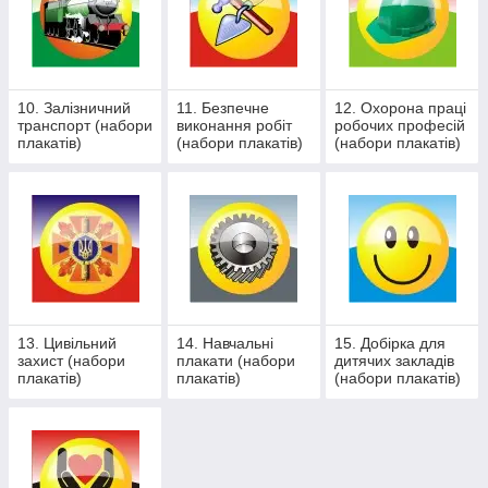
10. Залізничний
11. Безпечне
12. Охорона праці
транспорт (набори
виконання робіт
робочих професій
плакатів)
(набори плакатів)
(набори плакатів)
13. Цивільний
14. Навчальні
15. Добірка для
захист (набори
плакати (набори
дитячих закладів
плакатів)
плакатів)
(набори плакатів)