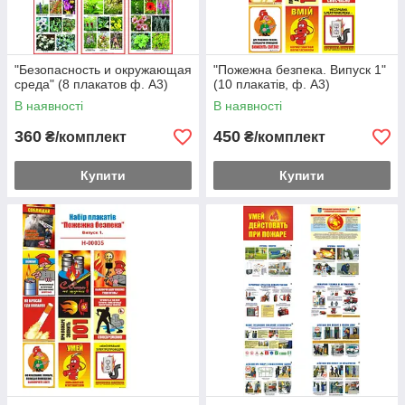
"Безопасность и окружающая
"Пожежна безпека. Випуск 1"
среда" (8 плакатов ф. А3)
(10 плакатів, ф. А3)
В наявності
В наявності
360
450
₴/комплект
₴/комплект
Купити
Купити