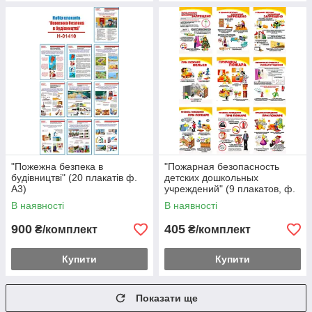
"Пожежна безпека в
"Пожарная безопасность
будівництві" (20 плакатів ф.
детских дошкольных
А3)
учреждений" (9 плакатов, ф.
А3)
В наявності
В наявності
900
405
₴/комплект
₴/комплект
Купити
Купити
Показати ще