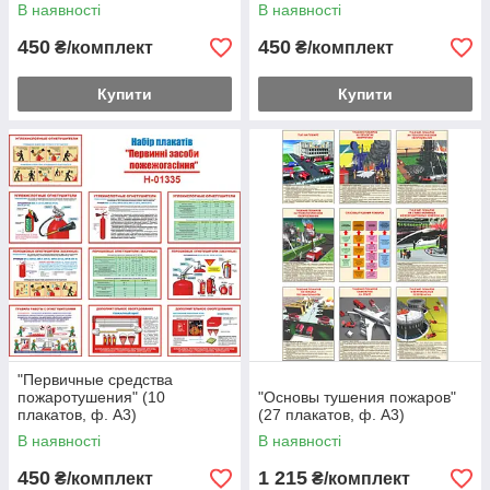
В наявності
В наявності
450
450
₴/комплект
₴/комплект
Купити
Купити
"Первичные средства
пожаротушения" (10
"Основы тушения пожаров"
плакатов, ф. А3)
(27 плакатов, ф. А3)
В наявності
В наявності
450
1 215
₴/комплект
₴/комплект