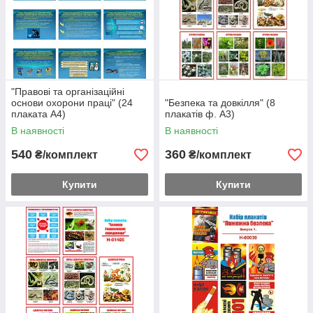
"Правові та організаційні
основи охорони праці" (24
"Безпека та довкілля" (8
плаката А4)
плакатів ф. А3)
В наявності
В наявності
540
360
₴/комплект
₴/комплект
Купити
Купити