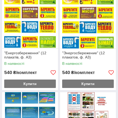
"Енергозбереження" (12
"Энергосбережение" (12
плакатів, ф. А3)
плакатов, ф. А3)
В наявності
В наявності
540
540
₴/комплект
₴/комплект
Купити
Купити