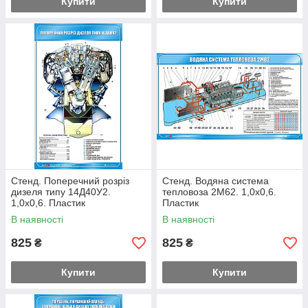
Купити
Купити
Стенд. Поперечний розріз
Стенд. Водяна система
дизеля типу 14Д40У2.
тепловоза 2М62. 1,0х0,6.
1,0х0,6. Пластик
Пластик
В наявності
В наявності
825
825
₴
₴
Купити
Купити