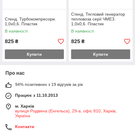
Стенд. Тягловий генератор
Стенд. Турбокомпресори.
тепловоза серії ЧМЕЗ.
1,0х0,6. Пластик
1,0х0,6. Пластик
В наявності
В наявності
825
825
₴
₴
Купити
Купити
Про нас
94% позитивних з 19 відгуків за рік
Працює з 11.10.2013
м. Харків
вулиця Різдвяна (Енгельса), 29-а, офіс 810, Харків,
Україна
Контакти