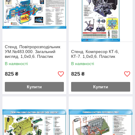
Стенд. Повітророзподільник
УМ.№483.000. Загальний
Стенд. Компресор КТ-6,
вигляд. 1,0х0,6. Пластик
КТ-7. 1,0х0,6. Пластик
В наявності
В наявності
825
825
₴
₴
Купити
Купити