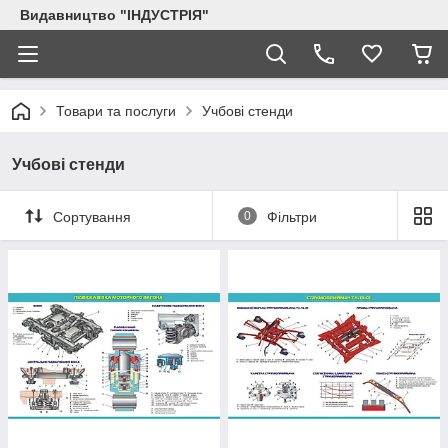
Видавництво "ІНДУСТРІЯ"
Товари та послуги
Учбові стенди
Учбові стенди
Сортування
0
Фільтри