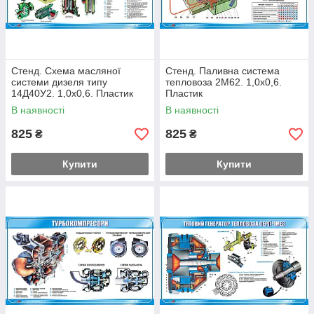
Стенд. Схема масляної
Стенд. Паливна система
системи дизеля типу
тепловоза 2М62. 1,0х0,6.
14Д40У2. 1,0х0,6. Пластик
Пластик
В наявності
В наявності
825
825
₴
₴
Купити
Купити