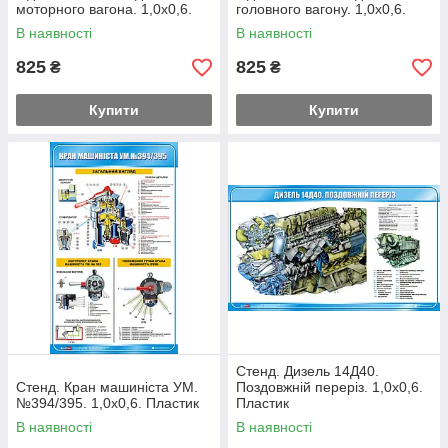
моторного вагона. 1,0х0,6.
головного вагону. 1,0х0,6.
Пластик
Пластик
В наявності
В наявності
825
825
₴
₴
Купити
Купити
Стенд. Дизель 14Д40.
Стенд. Кран машиніста УМ.
Поздовжній переріз. 1,0х0,6.
№394/395. 1,0х0,6. Пластик
Пластик
В наявності
В наявності