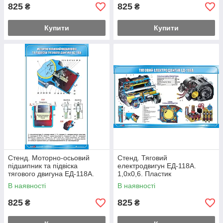
825
825
₴
₴
Купити
Купити
Стенд. Моторно-осьовий
Стенд. Тяговий
підшипник та підвіска
електродвигун ЕД-118А.
тягового двигуна ЕД-118А.
1,0х0,6. Пластик
1,0х0,6. Пластик
В наявності
В наявності
825
825
₴
₴