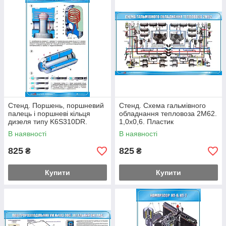
Стенд. Поршень, поршневий
Стенд. Схема гальмівного
палець і поршневі кільця
обладнання тепловоза 2М62.
дизеля типу K6S310DR.
1,0х0,6. Пластик
1,0х0,6. Пластик
В наявності
В наявності
825
825
₴
₴
Купити
Купити