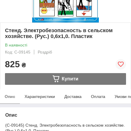
Стенд. Электробезопасность в сельском
хозяйстве. (Рус.) 0,6х1,0. Пластик
В наявності
Код: С-09145
Роздріб
825
₴
Купити
Опис
Характеристики
Доставка
Оплата
Умови п
Опис
(С-09145) Стенд. Электробезопасность в сельском хозяйстве.
(Рус.) 0,6х1,0. Пластик