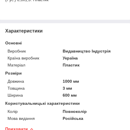
Характеристики
Основні
Виробник
Видавництво Індустрія
Країна виробник
Україна
Матеріал
Пластик
Розміри
Довжина
1000 мм
Товщина
3 мм
Ширина
600 мм
Користувальницькі характеристики
Колір
Повноколір
Мова видання
Російська
Приховати