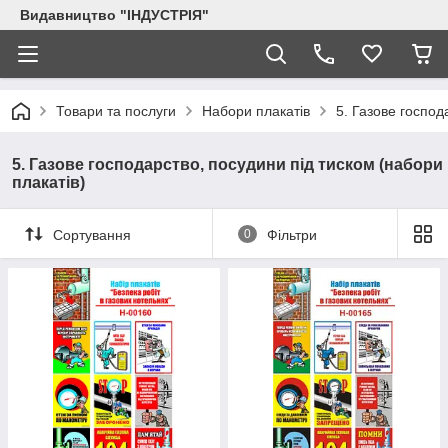
Видавництво "ІНДУСТРІЯ"
Товари та послуги
Набори плакатів
5. Газове господ
5. Газове господарство, посудини під тиском (набори
плакатів)
Сортування
0
Фільтри