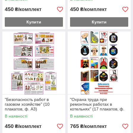
450
450
₴/комплект
₴/комплект
Купити
Купити
"Безопасность работ в
"Охрана труда при
газовом хозяйстве" (10
ремонтных работах в
плакатов, ф. А3)
котельнях" (17 плакатов, ф.
А3)
В наявності
В наявності
450
765
₴/комплект
₴/комплект