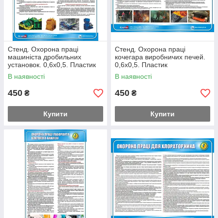
Стенд. Охорона праці
Стенд. Охорона праці
машиніста дробильних
кочегара виробничих печей.
установок. 0,6х0,5. Пластик
0,6х0,5. Пластик
В наявності
В наявності
450
450
₴
₴
Купити
Купити