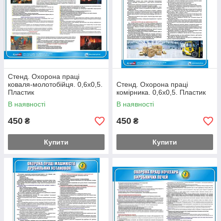
Стенд. Охорона праці
коваля-молотобійця. 0,6х0,5.
Стенд. Охорона праці
Пластик
комірника. 0,6х0,5. Пластик
В наявності
В наявності
450
450
₴
₴
Купити
Купити