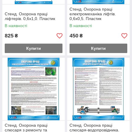
Стенд. Охорона праці
Стенд. Охорона праці
електромеханіка ліфтів.
ліфтерів. 0,6х1,0. Пластик
0,6х0,5. Пластик
В наявності
В наявності
825
450
₴
₴
Купити
Купити
Стенд. Охорона праці
Стенд. Охорона праці
слюсаря з ремонту та
слюсаря-водопровідника.