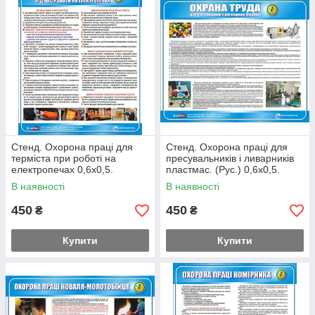
Стенд. Охорона праці для
Стенд. Охорона праці для
терміста при роботі на
пресувальників і ливарників
електропечах 0,6х0,5.
пластмас. (Рус.) 0,6х0,5.
Пластик
Пластик
В наявності
В наявності
450
450
₴
₴
Купити
Купити