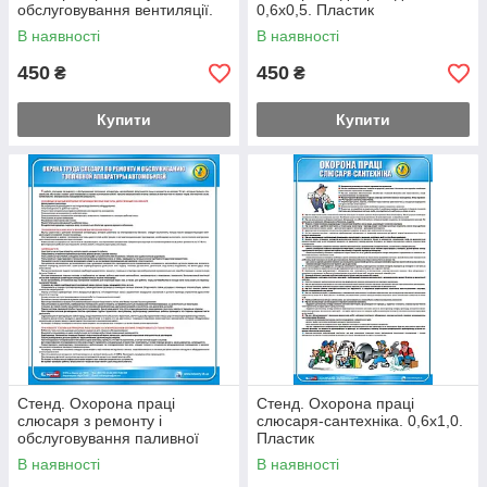
обслуговування вентиляції.
0,6х0,5. Пластик
0,6х0,5. Пластик
В наявності
В наявності
450
450
₴
₴
Купити
Купити
Стенд. Охорона праці
Стенд. Охорона праці
слюсаря з ремонту і
слюсаря-сантехніка. 0,6х1,0.
обслуговування паливної
Пластик
апаратури автомобілів. (рус)
В наявності
В наявності
0,6х0,5. Пластик