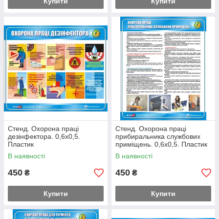
Купити
Купити
Стенд. Охорона праці
Стенд. Охорона праці
дезінфектора. 0,6х0,5.
прибиральника службових
Пластик
приміщень. 0,6х0,5. Пластик
В наявності
В наявності
450
450
₴
₴
Купити
Купити