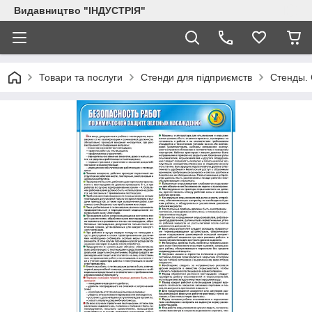
Видавництво "ІНДУСТРІЯ"
Товари та послуги
Стенди для підприємств
Стенды. 