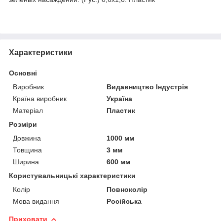
Характеристики
Основні
Виробник
Видавництво Індустрія
Країна виробник
Україна
Матеріал
Пластик
Розміри
Довжина
1000 мм
Товщина
3 мм
Ширина
600 мм
Користувальницькі характеристики
Колір
Повноколір
Мова видання
Російська
Приховати