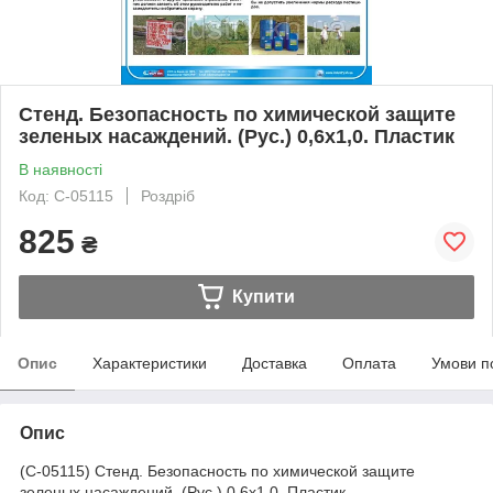
Стенд. Безопасность по химической защите
зеленых насаждений. (Рус.) 0,6х1,0. Пластик
В наявності
Код: С-05115
Роздріб
825
₴
Купити
Опис
Характеристики
Доставка
Оплата
Умови п
Опис
(С-05115) Стенд. Безопасность по химической защите
зеленых насаждений. (Рус.) 0,6х1,0. Пластик