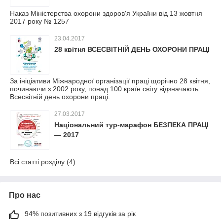
Наказ Міністерства охорони здоров'я України від 13 жовтня
2017 року № 1257
23.04.2017
28 квітня ВСЕСВІТНІЙ ДЕНЬ ОХОРОНИ ПРАЦІ
За ініціативи Міжнародної організації праці щорічно 28 квітня,
починаючи з 2002 року, понад 100 країн світу відзначають
Всесвітній день охорони праці.
27.03.2017
Національний тур-марафон БЕЗПЕКА ПРАЦІ
— 2017
Всі статті розділу (4)
Про нас
94% позитивних з 19 відгуків за рік