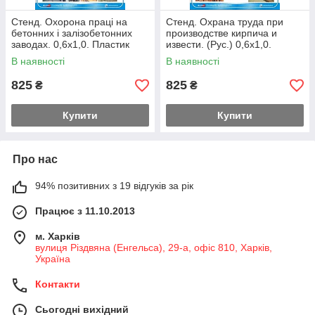
Стенд. Охорона праці на
Стенд. Охрана труда при
бетонних і залізобетонних
производстве кирпича и
заводах. 0,6х1,0. Пластик
извести. (Рус.) 0,6х1,0.
Пластик
В наявності
В наявності
825
825
₴
₴
Купити
Купити
Про нас
94% позитивних з 19 відгуків за рік
Працює з 11.10.2013
м. Харків
вулиця Різдвяна (Енгельса), 29-а, офіс 810, Харків,
Україна
Контакти
Сьогодні вихідний