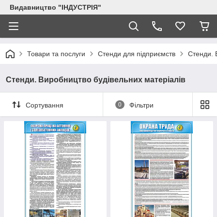
Видавництво "ІНДУСТРІЯ"
Товари та послуги
Стенди для підприємств
Стенди. 
Стенди. Виробництво будівельних матеріалів
Сортування
0
Фільтри