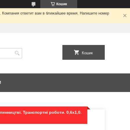
Кошик
я. Компания ответит вам в ближайшее время. Напишите номер
Кошик
И
линництві. Транспортні роботи. 0,6х1,0.