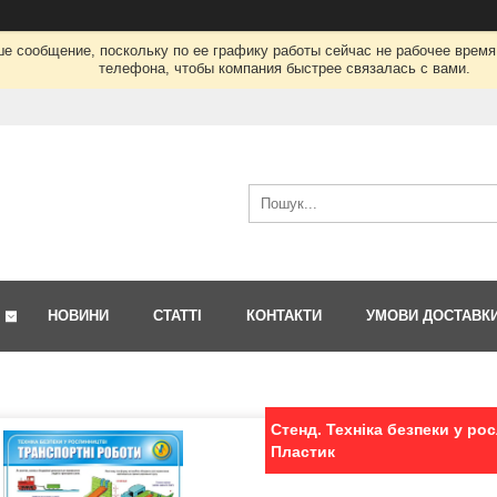
ше сообщение, поскольку по ее графику работы сейчас не рабочее врем
телефона, чтобы компания быстрее связалась с вами.
НОВИНИ
СТАТТІ
КОНТАКТИ
УМОВИ ДОСТАВК
Стенд. Техніка безпеки у рос
Пластик