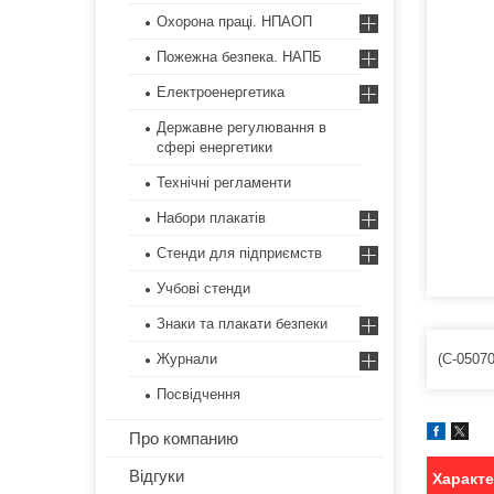
Охорона праці. НПАОП
Пожежна безпека. НАПБ
Електроенергетика
Державне регулювання в
сфері енергетики
Технічні регламенти
Набори плакатів
Стенди для підприємств
Учбові стенди
Знаки та плакати безпеки
(С-05070
Журнали
Посвідчення
Про компанию
Відгуки
Характ