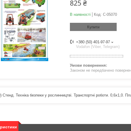
825 ₴
В наявності
Код:
С-05070
Купити
+380 (50) 401-97-97
Vodafon (Viber, Telegram)
Законом не передбачено поверненн
) Стенд. Техніка безпеки у рослинництві. Транспортні роботи. 0,6х1,0. Пл
еристики