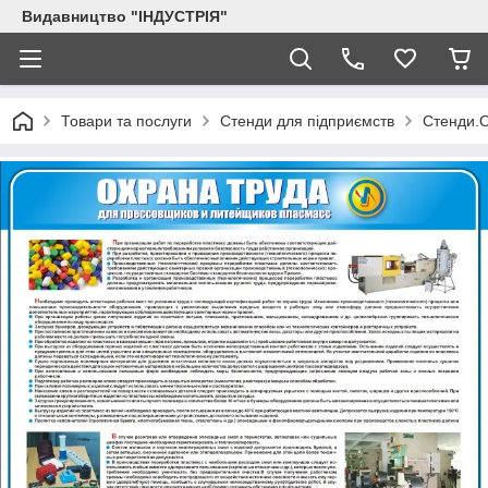
Видавництво "ІНДУСТРІЯ"
Товари та послуги
Стенди для підприємств
Стенди.О