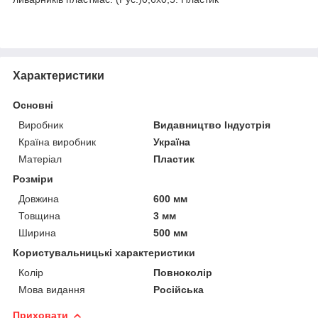
Характеристики
Основні
Виробник
Видавництво Індустрія
Країна виробник
Україна
Матеріал
Пластик
Розміри
Довжина
600 мм
Товщина
3 мм
Ширина
500 мм
Користувальницькі характеристики
Колір
Повноколір
Мова видання
Російська
Приховати