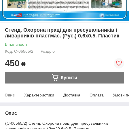
Стенд. Охорона праці для пресувальників і
ливарників пластмас. (Рус.) 0,6х0,5. Пластик
В наявності
Код: С-06565/2
Роздріб
450
₴
Купити
Опис
Характеристики
Доставка
Оплата
Умови п
Опис
(С-06565/2) Стенд. Охорона праці для пресувальників і
ливарників пластмас. (Рус.)0,6х0,5. Пластик