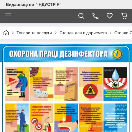
Видавництво "ІНДУСТРІЯ"
Товари та послуги
Стенди для підприємств
Стенди.О