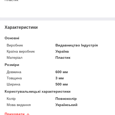
Характеристики
Основні
Виробник
Видавництво Індустрія
Країна виробник
Україна
Матеріал
Пластик
Розміри
Довжина
600 мм
Товщина
3 мм
Ширина
500 мм
Користувальницькі характеристики
Колір
Повноколір
Мова видання
Український
Приховати