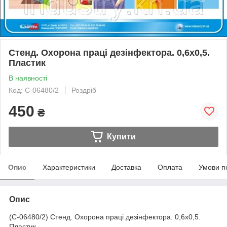
Стенд. Охорона праці дезінфектора. 0,6х0,5.
Пластик
В наявності
Код: С-06480/2
Роздріб
450
₴
Купити
Опис
Характеристики
Доставка
Оплата
Умови п
Опис
(С-06480/2) Стенд. Охорона праці дезінфектора. 0,6х0,5.
Пластик