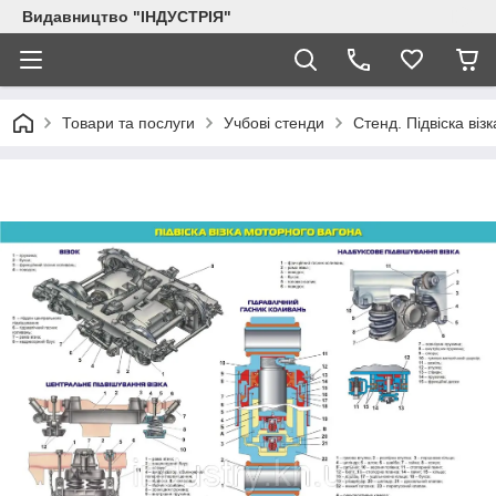
Видавництво "ІНДУСТРІЯ"
Товари та послуги
Учбові стенди
Стенд. Підвіска віз