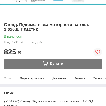
Стенд. Підвіска візка моторного вагона.
1,0х0,6. Пластик
В наявності
Код: У-01970
Роздріб
825
₴
Купити
Опис
Характеристики
Доставка
Оплата
Умови п
Опис
(У-01970) Стенд. Підвіска візка моторного вагона. 1,0х0,6.
Пластик