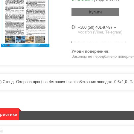
Купити
+380 (50) 401-97-97
Vodafon (Viber, Telegram)
Законом не передбачено поверненн
) Стенд. Охорона праці на бетонних і залізобетонних заводах. 0,6х1,0. П
еристики
ні