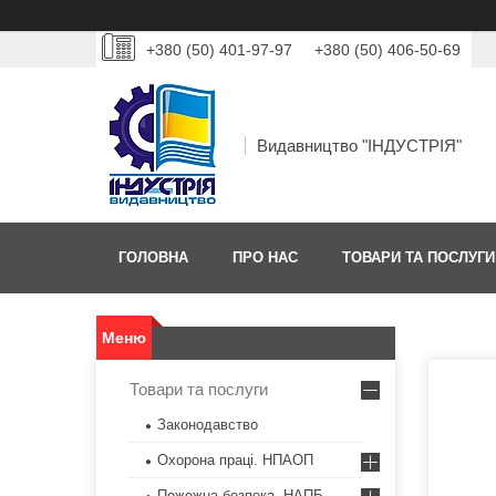
+380 (50) 401-97-97
+380 (50) 406-50-69
Видавництво "ІНДУСТРІЯ"
ГОЛОВНА
ПРО НАС
ТОВАРИ ТА ПОСЛУГИ
Товари та послуги
Законодавство
Охорона праці. НПАОП
Пожежна безпека. НАПБ