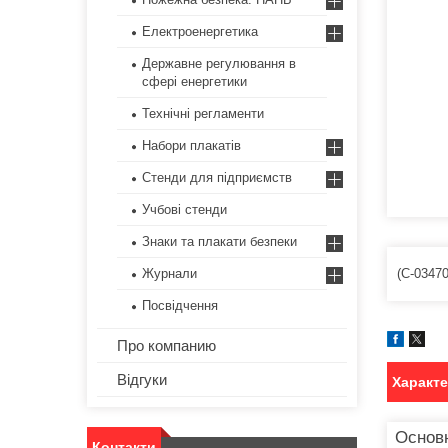
Електроенергетика
Державне регулювання в
сфері енергетики
Технічні регламенти
Набори плакатів
Стенди для підприємств
Учбові стенди
Знаки та плакати безпеки
(С-03470
Журнали
Посвідчення
Про компанию
Відгуки
Характ
Основ
Контакти