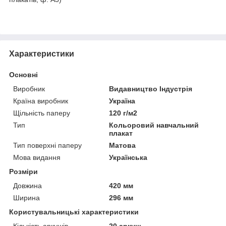
Характеристики
Основні
Виробник
Видавництво Індустрія
Країна виробник
Україна
Щільність паперу
120 г/м2
Тип
Кольоровий навчальний
плакат
Тип поверхні паперу
Матова
Мова видання
Українська
Розміри
Довжина
420 мм
Ширина
296 мм
Користувальницькі характеристики
Кількість аркушів
20 аркуш.