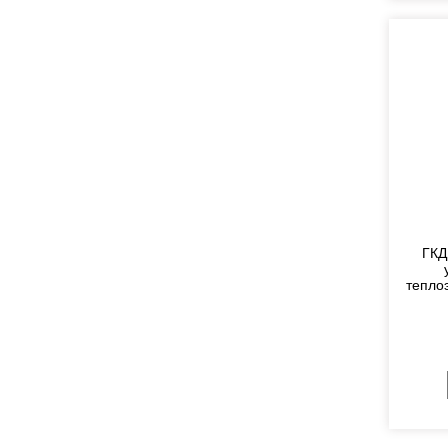
ГКД
тепло