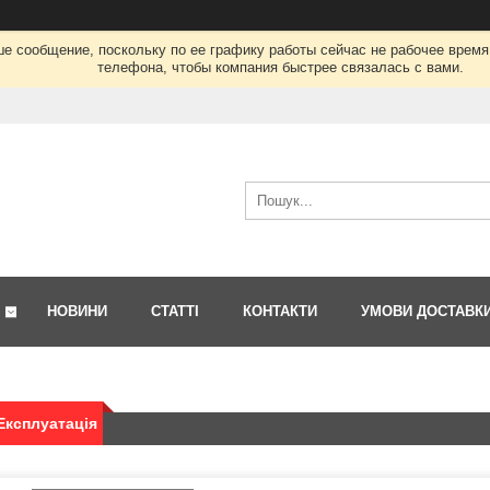
ше сообщение, поскольку по ее графику работы сейчас не рабочее врем
телефона, чтобы компания быстрее связалась с вами.
НОВИНИ
СТАТТІ
КОНТАКТИ
УМОВИ ДОСТАВК
 Експлуатація