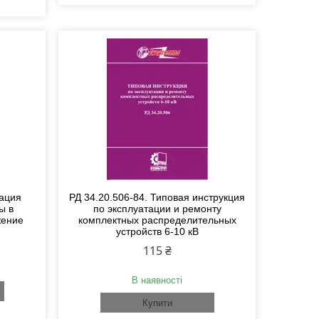
зация
РД 34.20.506-84. Типовая инструкция
ы в
по эксплуатации и ремонту
жение
комплектных распределительных
устройств 6-10 кВ
115 ₴
В наявності
Купити