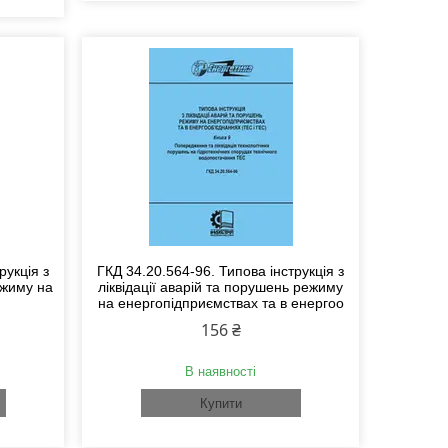
рукція з
ГКД 34.20.564-96. Типова інструкція з
ежиму на
ліквідації аварій та порушень режиму
на енергопідприємствах та в енергоо
156 ₴
В наявності
Купити