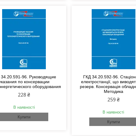
 34.20.591-96. Руководящие
ГКД 34.20.592-96. Стаціон
указания по консервации
електростанції, що виводят
энергетического оборудования
резерв. Консервація облад
Методика
228 ₴
259 ₴
В наявності
В наявності
Купити
Купити