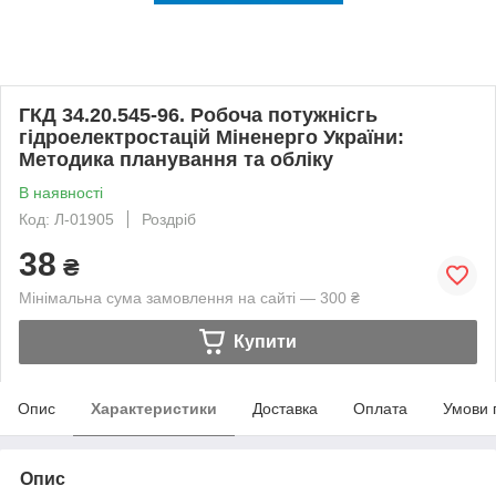
ГКД 34.20.545-96. Робоча потужнісгь
гідроелектростацій Міненерго України:
Методика планування та обліку
В наявності
Код: Л-01905
Роздріб
38
₴
Мінімальна сума замовлення на сайті — 300 ₴
Купити
Опис
Характеристики
Доставка
Оплата
Умови 
Опис