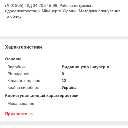
(Л-01905) ГКД 34.20.545-96. Робоча потужнісгь
гідроелектростацій Міненерго України: Методика планування
та обліку
Характеристики
Основні
Виробник
Видавництво Індустрія
Рік видання
0
Кількість сторінок
12
Країна виробник
Україна
Користувальницькі характеристики
Мова видання
Приховати