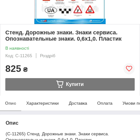
Стенд. Дорожные знаки. Знаки сервиса.
Опознавательные знаки. 0,6х1,0. Пластик
В наявності
Код: С-11265
Роздріб
825
₴
Купити
Опис
Характеристики
Доставка
Оплата
Умови п
Опис
(С-11265) Стенд. Дорожные знаки. Знаки сервиса.
Опознавательные знаки. 0,6х1,0. Пластик