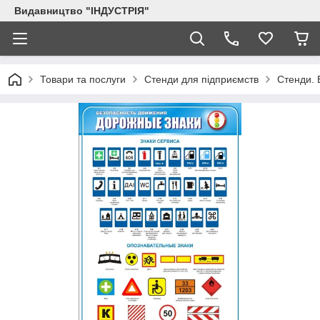
Видавництво "ІНДУСТРІЯ"
Товари та послуги
Стенди для підприємств
Стенди. 