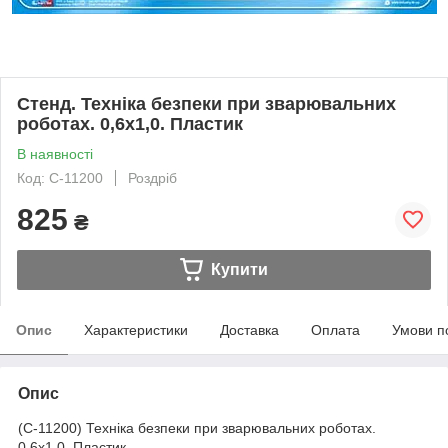
Стенд. Техніка безпеки при зварювальних
роботах. 0,6х1,0. Пластик
В наявності
Код: С-11200
Роздріб
825
₴
Купити
Опис
Характеристики
Доставка
Оплата
Умови п
Опис
(С-11200) Техніка безпеки при зварювальних роботах.
0,6х1,0. Пластик