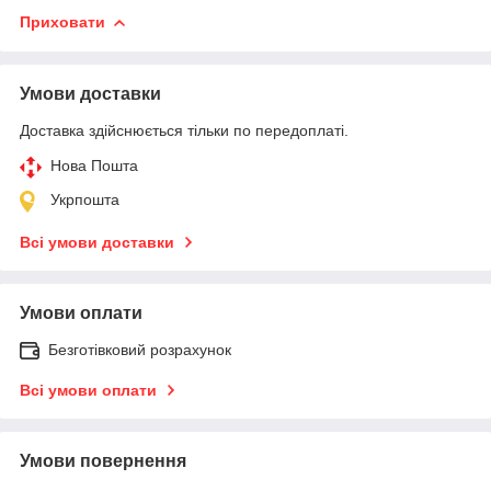
Приховати
Умови доставки
Доставка здійснюється тільки по передоплаті.
Нова Пошта
Укрпошта
Всі умови доставки
Умови оплати
Безготівковий розрахунок
Всі умови оплати
Умови повернення