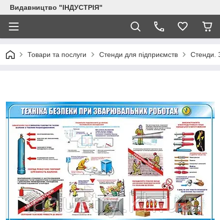
Видавництво "ІНДУСТРІЯ"
Товари та послуги
Стенди для підприємств
Стенди. 