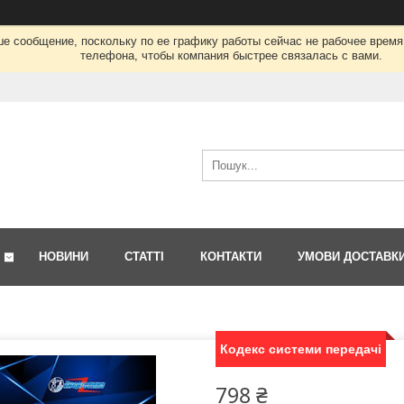
ше сообщение, поскольку по ее графику работы сейчас не рабочее врем
телефона, чтобы компания быстрее связалась с вами.
НОВИНИ
СТАТТІ
КОНТАКТИ
УМОВИ ДОСТАВК
Кодекс системи передачі
798 ₴