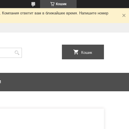
Кошик
я. Компания ответит вам в ближайшее время. Напишите номер
Кошик
И