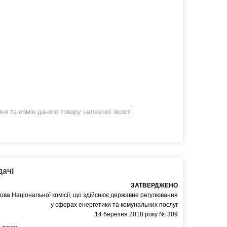
я та обмін даного товару належної якості
дачі
ЗАТВЕРДЖЕНО
ова Національної комісії, що здійснює державне регулювання
у сферах енергетики та комунальних послуг
14 березня 2018 року № 309