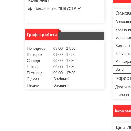
Видавництво "ІНДУСТРІЯ"
Основ
Виробни
Країна в
Графік роботи
Мова ви
Вид палі
Понеділок
09:00
17:30
Кількіст
Вівторок
09:00
17:30
Середа
09:00
17:30
Рік вида
Четвер
09:00
17:30
Вага
Пʼятниця
09:00
17:30
Корист
Субота
Вихідний
Неділя
Вихідний
Довжина
Ширина
Інформа
Ціна:
79