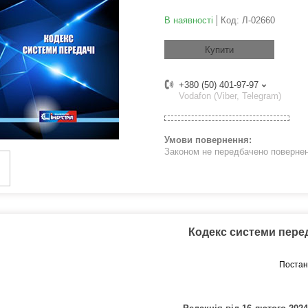
В наявності
Код:
Л-02660
Купити
+380 (50) 401-97-97
Vodafon (Viber, Telegram)
Законом не передбачено поверненн
Кодекс системи пере
Постан