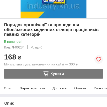
Порядок організації та проведення
обов'язкових медичних оглядів працівників
певних категорій
В наявності
Код: Л-00284
Роздріб
168
₴
Мінімальна сума замовлення на сайті — 300 ₴
Купити
Опис
Характеристики
Доставка
Оплата
Умови п
Опис