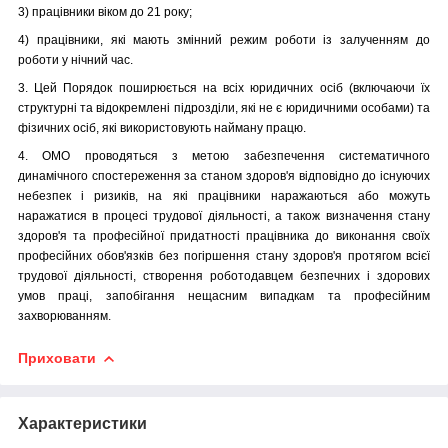
3) працівники віком до 21 року;
4) працівники, які мають змінний режим роботи із залученням до
роботи у нічний час.
3. Цей Порядок поширюється на всіх юридичних осіб (включаючи їх
структурні та відокремлені підрозділи, які не є юридичними особами) та
фізичних осіб, які використовують найману працю.
4. ОМО проводяться з метою забезпечення систематичного
динамічного спостереження за станом здоров'я відповідно до існуючих
небезпек і ризиків, на які працівники наражаються або можуть
наражатися в процесі трудової діяльності, а також визначення стану
здоров'я та професійної придатності працівника до виконання своїх
професійних обов'язків без погіршення стану здоров'я протягом всієї
трудової діяльності, створення роботодавцем безпечних і здорових
умов праці, запобігання нещасним випадкам та професійним
захворюванням.
Приховати
Характеристики