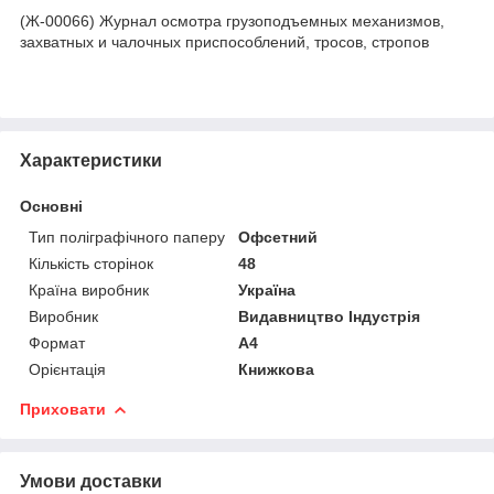
(Ж-00066) Журнал осмотра грузоподъемных механизмов,
захватных и чалочных приспособлений, тросов, стропов
Характеристики
Основні
Тип поліграфічного паперу
Офсетний
Кількість сторінок
48
Країна виробник
Україна
Виробник
Видавництво Індустрія
Формат
A4
Орієнтація
Книжкова
Приховати
Умови доставки