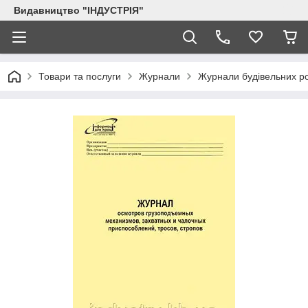
Видавництво "ІНДУСТРІЯ"
Товари та послуги
Журнали
Журнали будівельних ро