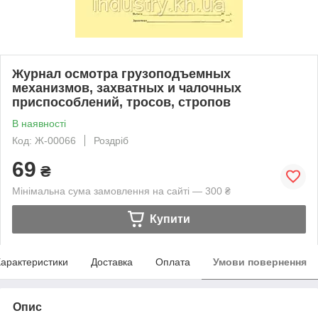
Журнал осмотра грузоподъемных
механизмов, захватных и чалочных
приспособлений, тросов, стропов
В наявності
Код: Ж-00066
Роздріб
69
₴
Мінімальна сума замовлення на сайті — 300 ₴
Купити
арактеристики
Доставка
Оплата
Умови повернення
Опис