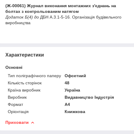
(Ж-00061) Журнал виконання монтажних з'єднань на
болтах з контрольованим натягом
Додаток Б(4) до
ДБН А.3.1-5-16. Організація будівельного
виробництва
Характеристики
Основні
Тип поліграфічного паперу
Офсетний
Кількість сторінок
48
Країна виробник
Україна
Виробник
Видавництво Індустрія
Формат
A4
Орієнтація
Книжкова
Приховати