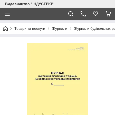
Видавництво "ІНДУСТРІЯ"
Товари та послуги
Журнали
Журнали будівельних ро