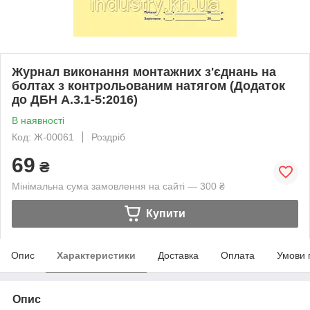
Журнал виконання монтажних з'єднань на
болтах з контрольованим натягом (Додаток
до ДБН А.3.1-5:2016)
В наявності
Код: Ж-00061
Роздріб
69
₴
Мінімальна сума замовлення на сайті — 300 ₴
Купити
Опис
Характеристики
Доставка
Оплата
Умови 
Опис