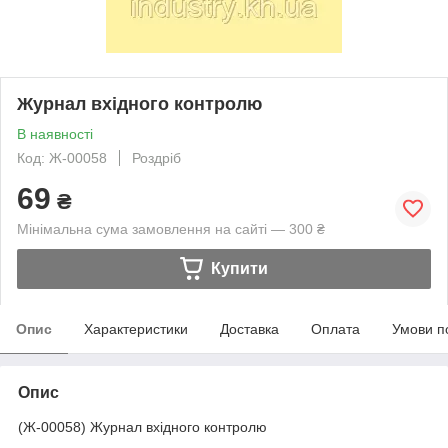
Журнал вхідного контролю
В наявності
Код: Ж-00058
Роздріб
69
₴
Мінімальна сума замовлення на сайті — 300 ₴
Купити
Опис
Характеристики
Доставка
Оплата
Умови п
Опис
(Ж-00058) Журнал вхідного контролю