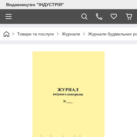
Видавництво "ІНДУСТРІЯ"
Товари та послуги
Журнали
Журнали будівельних ро