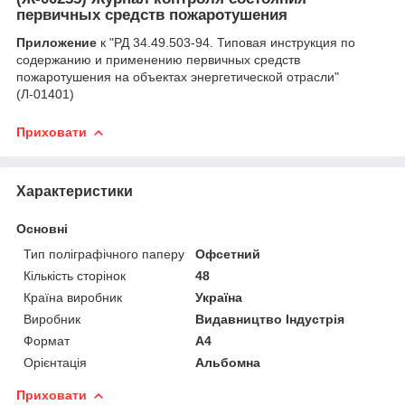
первичных средств пожаротушения
Приложение
к "РД 34.49.503-94. Типовая инструкция по
содержанию и применению первичных средств
пожаротушения на объектах энергетической отрасли"
(Л-01401)
Приховати
Характеристики
Основні
Тип поліграфічного паперу
Офсетний
Кількість сторінок
48
Країна виробник
Україна
Виробник
Видавництво Індустрія
Формат
A4
Орієнтація
Альбомна
Приховати