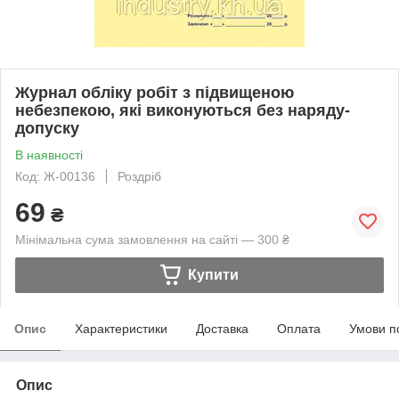
Журнал обліку робіт з підвищеною
небезпекою, які виконуються без наряду-
допуску
В наявності
Код: Ж-00136
Роздріб
69
₴
Мінімальна сума замовлення на сайті — 300 ₴
Купити
Опис
Характеристики
Доставка
Оплата
Умови п
Опис