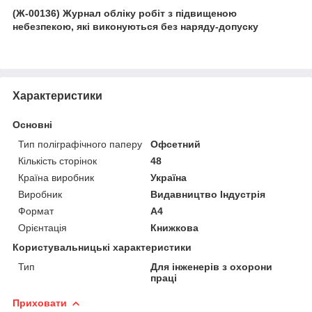
(Ж-00136) Журнал обліку робіт з підвищеною
небезпекою, які виконуються без наряду-допуску
Характеристики
Основні
Тип поліграфічного паперу
Офсетний
Кількість сторінок
48
Країна виробник
Україна
Виробник
Видавництво Індустрія
Формат
A4
Орієнтація
Книжкова
Користувальницькі характеристики
Тип
Для інженерів з охорони
праці
Приховати