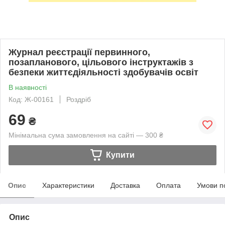
Журнал реєстрації первинного,
позапланового, цільового інструктажів з
безпеки життєдіяльності здобувачів освіт
В наявності
Код: Ж-00161
Роздріб
69
₴
Мінімальна сума замовлення на сайті — 300 ₴
Купити
Опис
Характеристики
Доставка
Оплата
Умови п
Опис