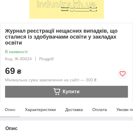
Журнал реєстрації нещасних випадків, що
сталися із здобувачами освіти у закладах
освіти
В наявності
Код: Ж-00024
Роздріб
69
₴
Мінімальна сума замовлення на сайті — 300 ₴
Купити
Опис
Характеристики
Доставка
Оплата
Умови п
Опис