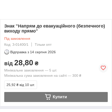
Знак "Напрям до евакуаційного (безпечного)
виходу прямо"
Під замовлення
Код: З-01400/1
Тільки опт
Відправка з
14 серпня 2026
28,80
від
₴
Мінімальне замовлення — 5 шт.
Мінімальна сума замовлення на сайті — 300 ₴
25,92 ₴
від 10 шт.
Купити