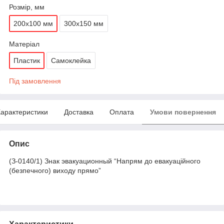
Розмір, мм
200х100 мм
300х150 мм
Матеріал
Пластик
Самоклейка
Під замовлення
арактеристики
Доставка
Оплата
Умови повернення
Опис
(З-0140/1) Знак эвакуационный “Напрям до евакуаційного
(безпечного) виходу прямо”