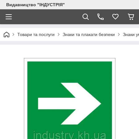
Видавництво "ІНДУСТРІЯ"
Товари та послуги
Знаки та плакати безпеки
Знаки у