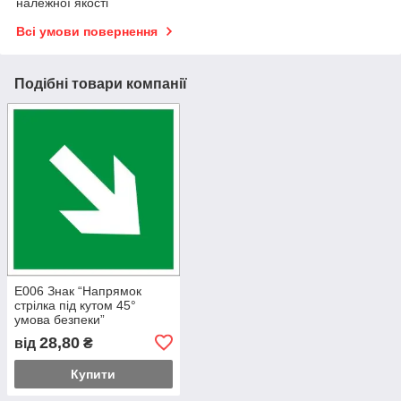
належної якості
Всі умови повернення
Подібні товари компанії
E006 Знак “Напрямок
стрілка під кутом 45°
умова безпеки”
28,80
від
₴
Купити