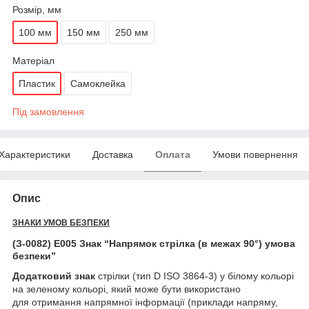
Розмір, мм
100 мм
150 мм
250 мм
Матеріал
Пластик
Самоклейка
Під замовлення
Характеристики
Доставка
Оплата
Умови повернення
Опис
ЗНАКИ УМОВ БЕЗПЕКИ
(З-0082) E005 Знак “Напрямок стрілка (в межах 90°) умова
безпеки”
Додатковий знак
стрілки (тип D ISO 3864-3) у білому кольорі
на зеленому кольорі, який може бути використано
для отримання напрямної інформації (приклади напряму,