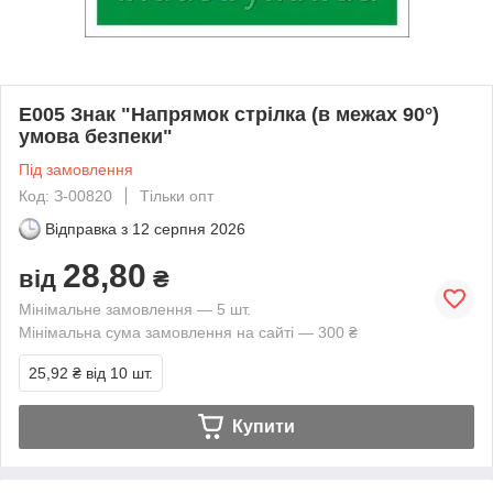
E005 Знак "Напрямок стрілка (в межах 90°)
умова безпеки"
Під замовлення
Код: З-00820
Тільки опт
Відправка з
12 серпня 2026
28,80
від
₴
Мінімальне замовлення — 5 шт.
Мінімальна сума замовлення на сайті — 300 ₴
25,92 ₴
від 10 шт.
Купити