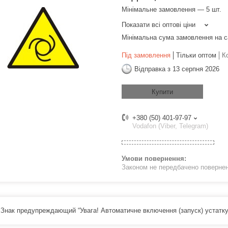
Мінімальне замовлення — 5 шт.
Показати всі оптові ціни
Мінімальна сума замовлення на с
Під замовлення
Тільки оптом
К
Відправка з 13 серпня 2026
Купити
+380 (50) 401-97-97
Vodafon (Viber, Telegram)
Законом не передбачено поверненн
) Знак предупреждающий “Увага! Автоматичне включення (запуск) устатк