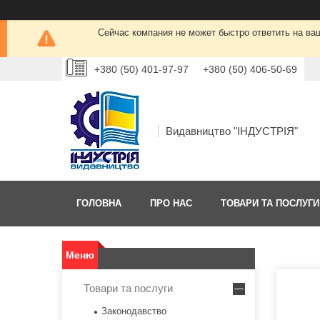
Сейчас компания не может быстро ответить на ва
+380 (50) 401-97-97
+380 (50) 406-50-69
Видавництво "ІНДУСТРІЯ"
ГОЛОВНА
ПРО НАС
ТОВАРИ ТА ПОСЛУГИ
Товари та послуги
Законодавство