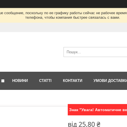
ше сообщение, поскольку по ее графику работы сейчас не рабочее врем
телефона, чтобы компания быстрее связалась с вами.
НОВИНИ
СТАТТІ
КОНТАКТИ
УМОВИ ДОСТАВК
Знак "Увага! Автоматичне вк
від
25,80 ₴