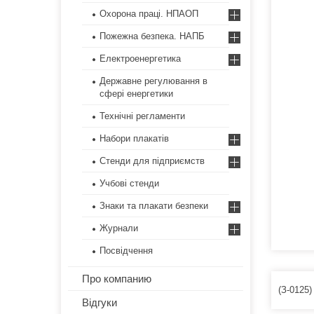
Охорона праці. НПАОП
Пожежна безпека. НАПБ
Електроенергетика
Державне регулювання в
сфері енергетики
Технічні регламенти
Набори плакатів
Стенди для підприємств
Учбові стенди
Знаки та плакати безпеки
Журнали
Посвідчення
Про компанию
(З-0125
Відгуки