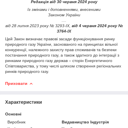
Редакція від 30 червня 2024 року
Із змінами і доповненнями, внесеними
Законом України
....
від 28 липня 2023 року № 3293-IX,
від 4 червня 2024 року №
3764-IX
Цей Закон визначає правові засади функціонування ринку
природного газу України, заснованого на принципах вільної
конкуренції, належного захисту прав споживачів та безпеки
постачання природного газу, а також здатного до інтеграції з
ринками природного газу держав – сторін Енергетичного
Співтовариства, у тому числі шляхом створення регіональних
ринків природного газу.
Приховати
Характеристики
Основні
Виробник
Видавництво Індустрія