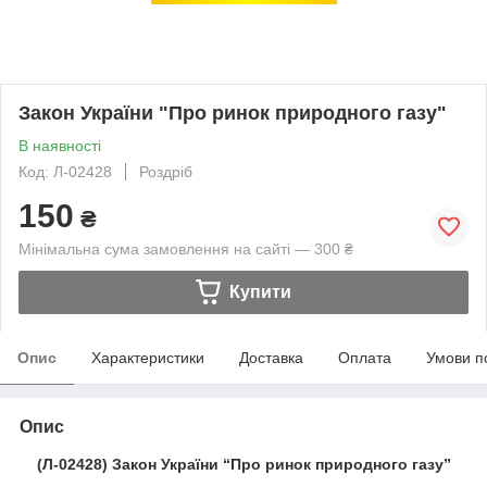
Закон України "Про ринок природного газу"
В наявності
Код: Л-02428
Роздріб
150
₴
Мінімальна сума замовлення на сайті — 300 ₴
Купити
Опис
Характеристики
Доставка
Оплата
Умови п
Опис
(Л-02428) Закон України “Про ринок природного газу”