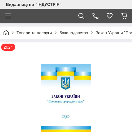
Видавництво "ІНДУСТРІЯ"
Товари та послуги
Законодавство
Закон України "Пр
2024