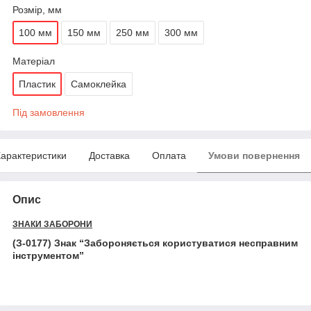
Розмір, мм
100 мм
150 мм
250 мм
300 мм
Матеріал
Пластик
Самоклейка
Під замовлення
арактеристики
Доставка
Оплата
Умови повернення
Опис
ЗНАКИ ЗАБОРОНИ
(З-0177) Знак “Забороняється користуватися несправним
інструментом”