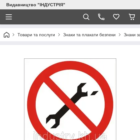
Видавництво "ІНДУСТРІЯ"
Товари та послуги
Знаки та плакати безпеки
Знаки з