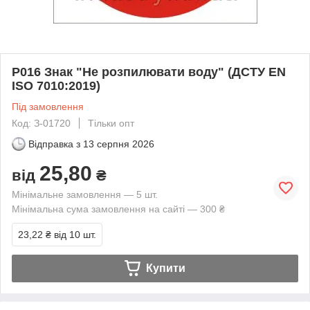
P016 Знак "Не розпилювати воду" (ДСТУ EN
ISO 7010:2019)
Під замовлення
Код: З-01720
Тільки опт
Відправка з
13 серпня 2026
25,80
від
₴
Мінімальне замовлення — 5 шт.
Мінімальна сума замовлення на сайті — 300 ₴
23,22 ₴
від 10 шт.
Купити