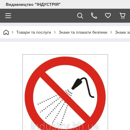
Видавництво "ІНДУСТРІЯ"
Товари та послуги
Знаки та плакати безпеки
Знаки з