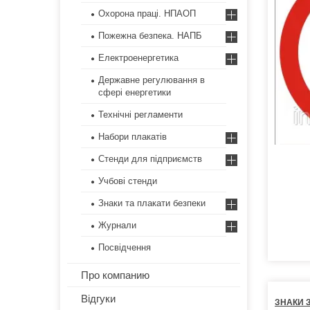
Охорона праці. НПАОП
Пожежна безпека. НАПБ
Електроенергетика
Державне регулювання в
сфері енергетики
Технічні регламенти
Набори плакатів
Стенди для підприємств
Учбові стенди
Знаки та плакати безпеки
Журнали
Посвідчення
Про компанию
Відгуки
ЗНАКИ 