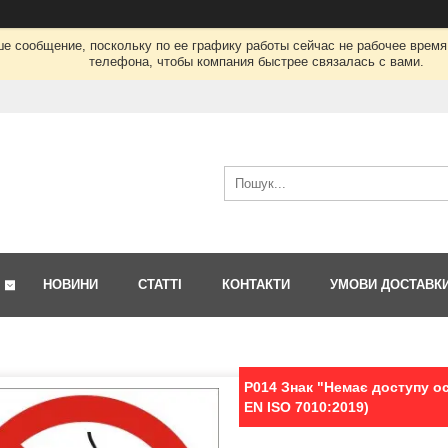
ше сообщение, поскольку по ее графику работы сейчас не рабочее врем
телефона, чтобы компания быстрее связалась с вами.
НОВИНИ
СТАТТІ
КОНТАКТИ
УМОВИ ДОСТАВК
P014 Знак "Немає доступу о
EN ISO 7010:2019)