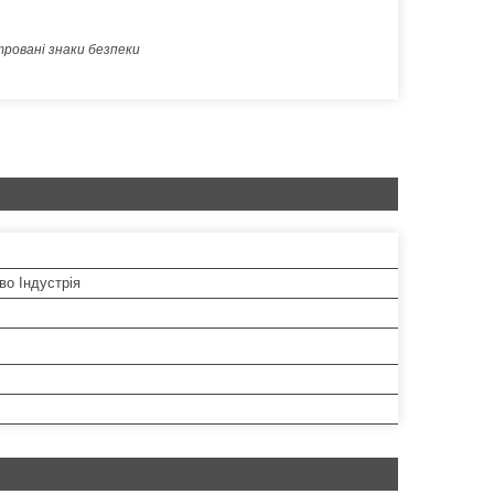
ровані знаки безпеки
во Індустрія