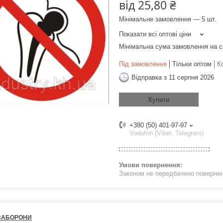
від
25,80 ₴
Мінімальне замовлення — 5 шт.
Показати всі оптові ціни
Мінімальна сума замовлення на с
Під замовлення
Тільки оптом
К
Відправка з 11 серпня 2026
Купити
+380 (50) 401-97-97
Vodafon (Viber, Telegram)
Законом не передбачено поверненн
ЗАБОРОНИ