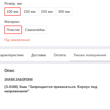
Розмір, мм
100 мм
150 мм
250 мм
300 мм
Матеріал
Пластик
Самоклейка
Під замовлення
арактеристики
Доставка
Оплата
Умови повернення
Опис
ЗНАКИ ЗАБОРОНИ
(З-0166) Знак “Запрещается прикасаться. Корпус под
напряжением”