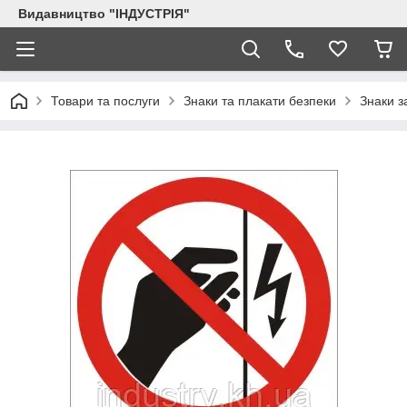
Видавництво "ІНДУСТРІЯ"
Товари та послуги
Знаки та плакати безпеки
Знаки з