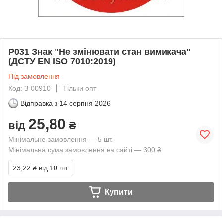
P031 Знак "Не змінювати стан вимикача"
(ДСТУ EN ISO 7010:2019)
Під замовлення
Код: З-00910
Тільки опт
Відправка з
14 серпня 2026
25,80
від
₴
Мінімальне замовлення — 5 шт.
Мінімальна сума замовлення на сайті — 300 ₴
23,22 ₴
від 10 шт.
Купити