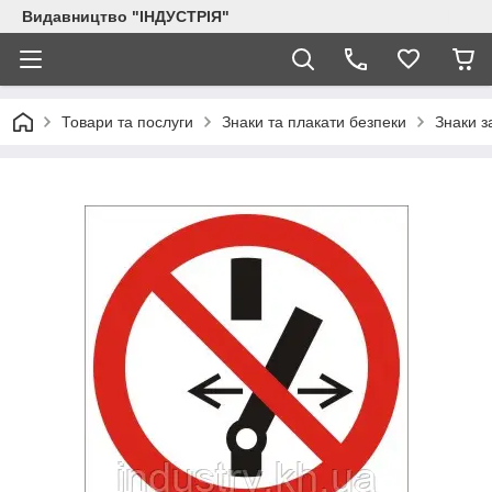
Видавництво "ІНДУСТРІЯ"
Товари та послуги
Знаки та плакати безпеки
Знаки з