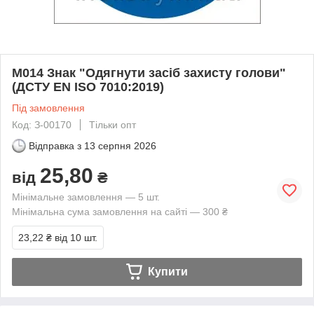
M014 Знак "Одягнути засіб захисту голови"
(ДСТУ EN ISO 7010:2019)
Під замовлення
Код: З-00170
Тільки опт
Відправка з
13 серпня 2026
25,80
від
₴
Мінімальне замовлення — 5 шт.
Мінімальна сума замовлення на сайті — 300 ₴
23,22 ₴
від 10 шт.
Купити