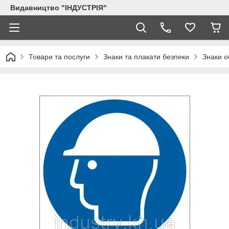
Видавництво "ІНДУСТРІЯ"
Товари та послуги
Знаки та плакати безпеки
Знаки об