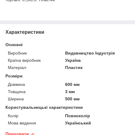
Характеристики
Основні
Виробник
Видавництво Індустрія
Країна виробник
Україна
Матеріал
Пластик
Розміри
Довжина
600 мм
Товщина
3 мм
Ширина
500 мм
Користувальницькі характеристики
Колір
Повноколір
Мова видання
Український
Приховати