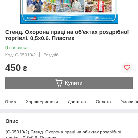
Стенд. Охорона праці на об'єктах роздрібної
торгівлі. 0,5х0,6. Пластик
В наявності
Код: С-05010/2
Роздріб
450
₴
Купити
Опис
Характеристики
Доставка
Оплата
Умови п
Опис
(С-05010/2) Стенд. Охорона праці на об'єктах роздрібної
торгівлі. 0,5х0,6. Пластик