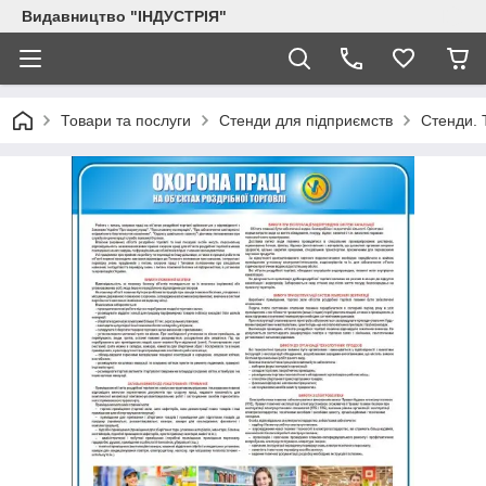
Видавництво "ІНДУСТРІЯ"
Товари та послуги
Стенди для підприємств
Стенди. 