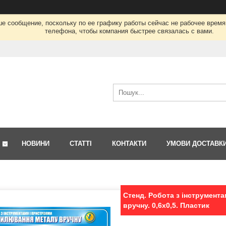
ше сообщение, поскольку по ее графику работы сейчас не рабочее врем
телефона, чтобы компания быстрее связалась с вами.
НОВИНИ
СТАТТІ
КОНТАКТИ
УМОВИ ДОСТАВК
Стенд. Робота з інструмент
вручну. 0,6х0,5. Пластик