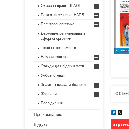
Охорона праці. НПАОП
Пожежна безпека. НАПБ
Електроенергетика
Державне регулювання в
сфері енергетики
Технічні регламенти
Набори плакатів
Стенди для підприємств
Учбові стенди
Знаки та плакати безпеки
(С-01560
Журнали
Посвідчення
Про компанию
Відгуки
Характ