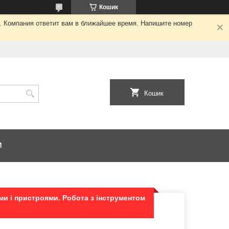
Кошик
я. Компания ответит вам в ближайшее время. Напишите номер
Кошик
И
ми і пристроями. Робота з інструментом