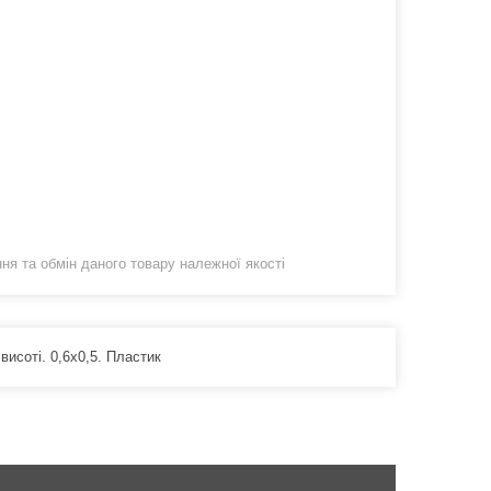
я та обмін даного товару належної якості
висоті. 0,6х0,5. Пластик