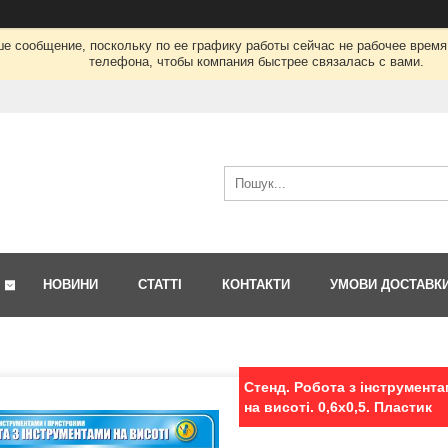
ше сообщение, поскольку по ее графику работы сейчас не рабочее врем
телефона, чтобы компания быстрее связалась с вами.
НОВИНИ
СТАТТІ
КОНТАКТИ
УМОВИ ДОСТАВК
Стенд. Робота з інструмента
на висоті. 0,6х0,5. Пластик