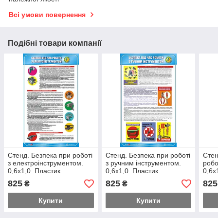
Всі умови повернення
Подібні товари компанії
Стенд. Безпека при роботі
Стенд. Безпека при роботі
Стен
з електроінструментом.
з ручним інструментом.
робо
0,6х1,0. Пластик
0,6х1,0. Пластик
0,6х
825
825
825
₴
₴
Купити
Купити