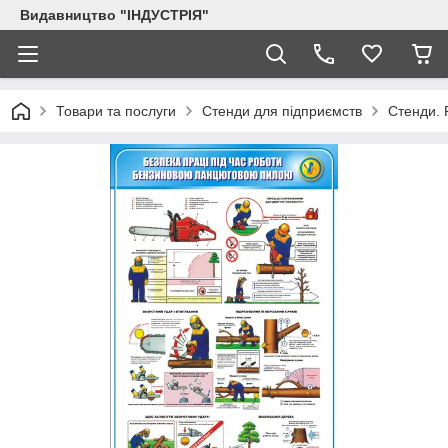
Видавництво "ІНДУСТРІЯ"
Товари та послуги
Стенди для підприємств
Стенди. 