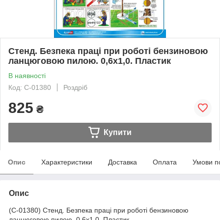
Стенд. Безпека праці при роботі бензиновою
ланцюговою пилою. 0,6х1,0. Пластик
В наявності
Код: С-01380
Роздріб
825
₴
Купити
Опис
Характеристики
Доставка
Оплата
Умови п
Опис
(С-01380) Стенд. Безпека праці при роботі бензиновою
ланцюговою пилою. 0,6х1,0. Пластик