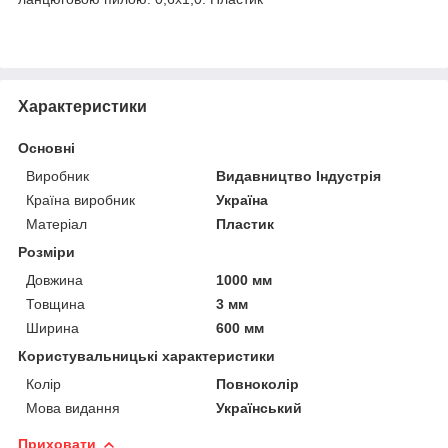
Характеристики
Основні
Виробник
Видавництво Індустрія
Країна виробник
Україна
Матеріал
Пластик
Розміри
Довжина
1000 мм
Товщина
3 мм
Ширина
600 мм
Користувальницькі характеристики
Колір
Повноколір
Мова видання
Український
Приховати