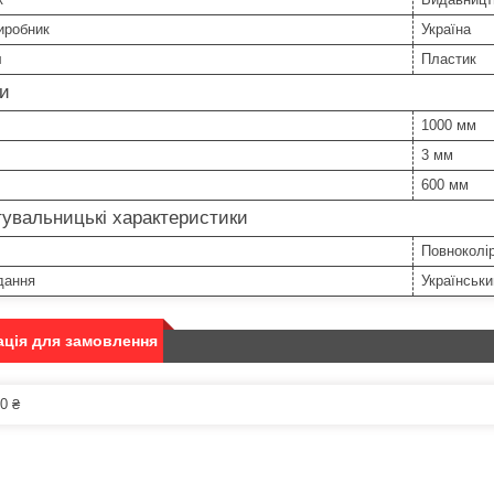
иробник
Україна
л
Пластик
ри
1000 мм
3 мм
600 мм
увальницькі характеристики
Повноколі
дання
Українськи
ція для замовлення
0 ₴