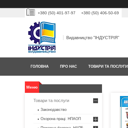
+380 (50) 401-97-97
+380 (50) 406-50-69
Видавництво "ІНДУСТРІЯ"
ГОЛОВНА
ПРО НАС
ТОВАРИ ТА ПОСЛУГИ
Товари та послуги
Законодавство
Охорона праці. НПАОП
Пожежна безпека. НАПБ