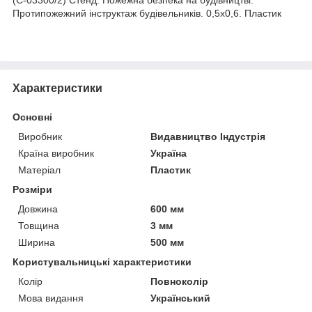
Протипожежний інструктаж будівельників. 0,5х0,6. Пластик
Характеристики
Основні
Виробник
Видавництво Індустрія
Країна виробник
Україна
Матеріал
Пластик
Розміри
Довжина
600 мм
Товщина
3 мм
Ширина
500 мм
Користувальницькі характеристики
Колір
Повноколір
Мова видання
Український