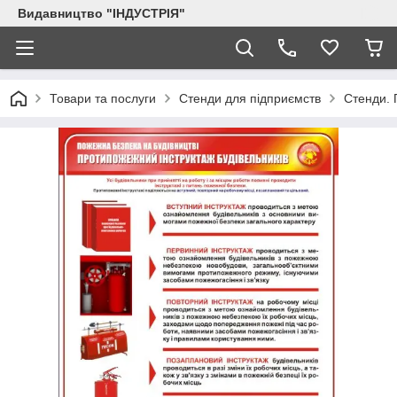
Видавництво "ІНДУСТРІЯ"
Товари та послуги
Стенди для підприємств
Стенди. 