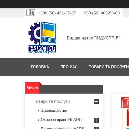
+380 (50) 401-97-97
+380 (50) 406-50-69
Видавництво "ІНДУСТРІЯ"
ГОЛОВНА
ПРО НАС
ТОВАРИ ТА ПОСЛУГИ
Товари та послуги
Законодавство
Охорона праці. НПАОП
Пожежна безпека. НАПБ