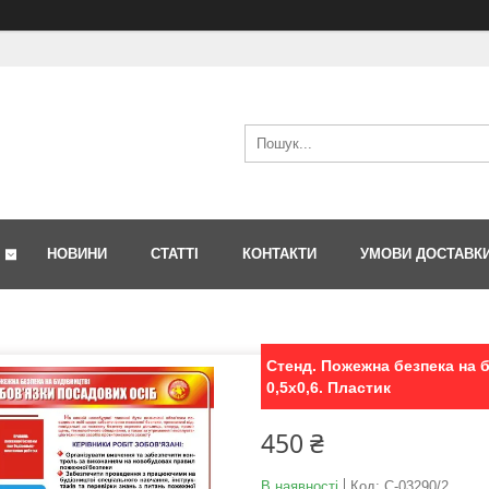
НОВИНИ
СТАТТІ
КОНТАКТИ
УМОВИ ДОСТАВК
Стенд. Пожежна безпека на б
0,5х0,6. Пластик
450 ₴
В наявності
Код:
С-03290/2