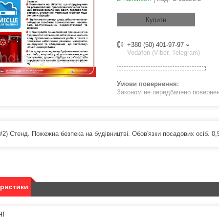
Купити
+380 (50) 401-97-97
Vodafon (Viber, Telegram)
Законом не передбачено поверненн
/2) Стенд. Пожежна безпека на будівництві. Обов'язки посадових осіб. 0,
еристики
ні