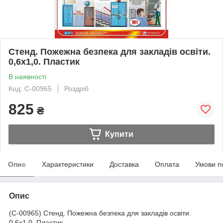
Стенд. Пожежна безпека для закладів освіти.
0,6х1,0. Пластик
В наявності
Код: С-00965
Роздріб
825
₴
Купити
Опис
Характеристики
Доставка
Оплата
Умови п
Опис
(С-00965) Стенд. Пожежна безпека для закладів освіти.
0,6х1,0. Пластик