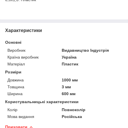
Характеристики
Основні
Виробник
Видавництво Індустрія
Країна виробник
Україна
Матеріал
Пластик
Розміри
Довжина
1000 мм
Товщина
3 мм
Ширина
600 мм
Користувальницькі характеристики
Колір
Повноколір
Мова видання
Російська
Приховати