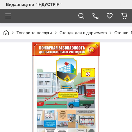
Видавництво "ІНДУСТРІЯ"
Товари та послуги
Стенди для підприємств
Стенди. 