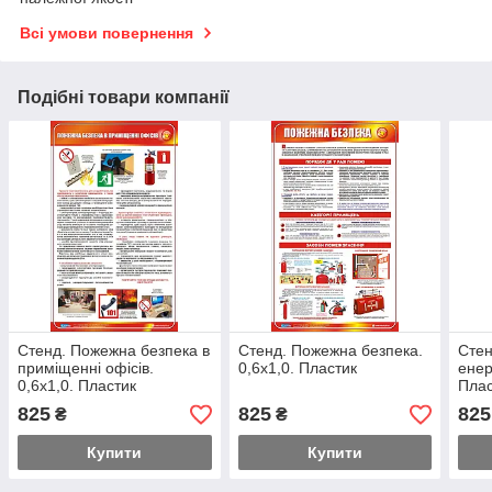
Всі умови повернення
Подібні товари компанії
Стенд. Пожежна безпека в
Стенд. Пожежна безпека.
Стен
приміщенні офісів.
0,6х1,0. Пластик
енер
0,6х1,0. Пластик
Плас
825
825
825
₴
₴
Купити
Купити