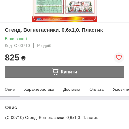
Стенд. Вогнегасники. 0,6х1,0. Пластик
В наявності
Код: С-00710
Роздріб
825
₴
Купити
Опис
Характеристики
Доставка
Оплата
Умови п
Опис
(С-00710) Стенд. Вогнегасники. 0,6х1,0. Пластик