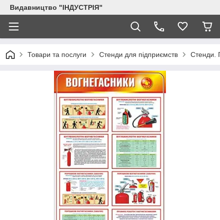
Видавництво "ІНДУСТРІЯ"
Товари та послуги
Стенди для підприємств
Стенди. 