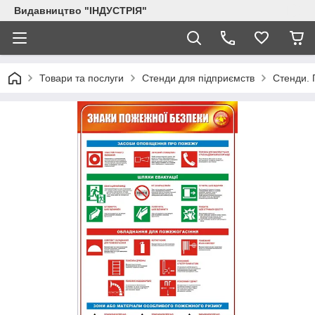
Видавництво "ІНДУСТРІЯ"
Товари та послуги
Стенди для підприємств
Стенди. 