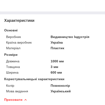
Характеристики
Основні
Виробник
Видавництво Індустрія
Країна виробник
Україна
Матеріал
Пластик
Розміри
Довжина
1000 мм
Товщина
3 мм
Ширина
600 мм
Користувальницькі характеристики
Колір
Повноколір
Мова видання
Український
Приховати