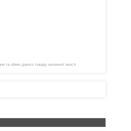
я та обмін даного товару належної якості