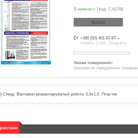
В наявності
Код:
С-01700
Купити
+380 (50) 401-97-97
Vodafon (Viber, Telegram)
Законом не передбачено поверненн
0) Стенд. Вантажно-розвантажувальні роботи. 0,6х1,0. Пластик
еристики