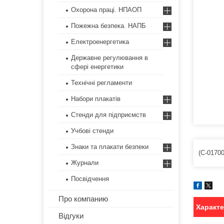
Охорона праці. НПАОП
Пожежна безпека. НАПБ
Електроенергетика
Державне регулювання в
сфері енергетики
Технічні регламенти
Набори плакатів
Стенди для підприємств
Учбові стенди
Знаки та плакати безпеки
(С-0170
Журнали
Посвідчення
Про компанию
Характ
Відгуки