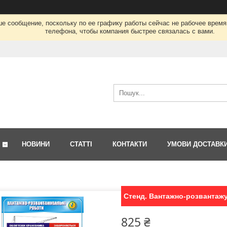
ше сообщение, поскольку по ее графику работы сейчас не рабочее врем
телефона, чтобы компания быстрее связалась с вами.
НОВИНИ
СТАТТІ
КОНТАКТИ
УМОВИ ДОСТАВК
Стенд. Вантажно-розвантажу
825 ₴