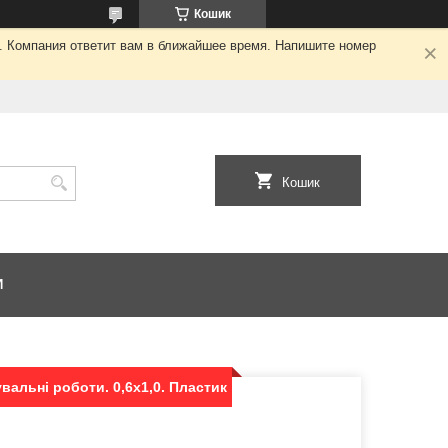
Кошик
я. Компания ответит вам в ближайшее время. Напишите номер
Кошик
И
вальні роботи. 0,6х1,0. Пластик