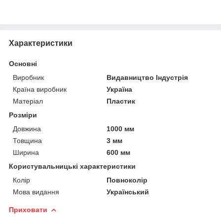
Характеристики
Основні
Виробник
Видавництво Індустрія
Країна виробник
Україна
Матеріал
Пластик
Розміри
Довжина
1000 мм
Товщина
3 мм
Ширина
600 мм
Користувальницькі характеристики
Колір
Повноколір
Мова видання
Український
Приховати