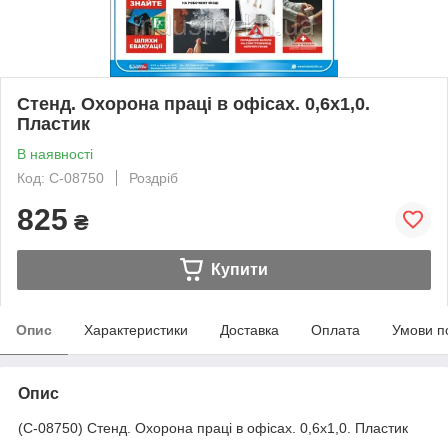
Стенд. Охорона праці в офісах. 0,6х1,0.
Пластик
В наявності
Код: С-08750
Роздріб
825
₴
Купити
Опис
Характеристики
Доставка
Оплата
Умови п
Опис
(С-08750) Стенд. Охорона праці в офісах. 0,6х1,0. Пластик